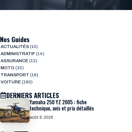
Nos Guides
ACTUALITÉS
(10)
ADMINISTRATIF
(14)
ASSURANCE
(12)
MOTO
(32)
TRANSPORT
(16)
VOITURE
(190)
DERNIERS ARTICLES
Yamaha 250 YZ 2005 : fiche
technique, avis et prix détaillés
août 8, 2026