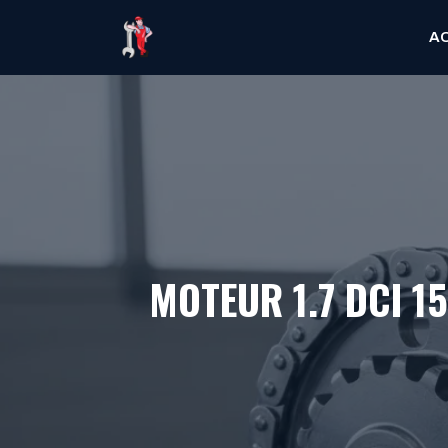
Aller
A
au
contenu
MOTEUR 1.7 DCI 1