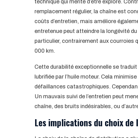
technique qui mérite d’être exploré. Cont
remplacement régulier, la chaîne est con
coûts d’entretien, mais améliore égalemen
entretenue peut atteindre la longévité d
particulier, contrairement aux courroies
000 km.
Cette durabilité exceptionnelle se tradui
lubrifiée par l’huile moteur. Cela minimise
défaillances catastrophiques. Cependant, 
Un mauvais suivi de l’entretien peut mene
chaîne, des bruits indésirables, ou d’au
Les implications du choix de l