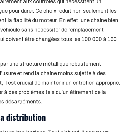
rairement aux courroies qui nécessitent un
çue pour durer. Ce choix réduit non seulement les
t la fiabilité du moteur. En effet, une chaîne bien
u véhicule sans nécessiter de remplacement
 qui doivent être changées tous les 100 000 à 160
t par une structure métallique robustement
 l’usure et rend la chaîne moins sujette à des
il est crucial de maintenir un entretien approprié.
r à des problèmes tels qu’un étirement de la
tres désagréments.
a distribution