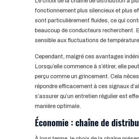
Le choix de la chaîne de distribution a pl
fonctionnement plus silencieux et plus 
sont particulièrement fluides, ce qui con
beaucoup de conducteurs recherchent. En
sensible aux fluctuations de température 
Cependant, malgré ces avantages indénia
Lorsqu’elle commence à s’étirer, elle peu
perçu comme un grincement. Cela nécessit
répondre efficacement à ces signaux d’
s’assurer qu’un entretien régulier est eff
manière optimale.
Économie : chaîne de distribu
À long terme, le choix de la chaîne prés